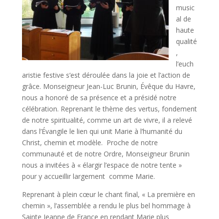
music
al de
haute
qualité
,
l’euch
aristie festive s’est déroulée dans la joie et l’action de
grâce. Monseigneur Jean-Luc Brunin, Évêque du Havre,
nous a honoré de sa présence et a présidé notre
célébration. Reprenant le thème des vertus, fondement
de notre spiritualité, comme un art de vivre, il a relevé
dans l’Évangile le lien qui unit Marie à l’humanité du
Christ, chemin et modèle. Proche de notre
communauté et de notre Ordre, Monseigneur Brunin
nous a invitées à « élargir l’espace de notre tente »
pour y accueillir largement comme Marie.
Reprenant à plein cœur le chant final, « La première en
chemin », l’assemblée a rendu le plus bel hommage à
Sainte Jeanne de France en rendant Marie plus