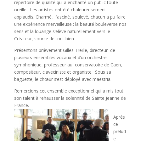
répertoire de qualité qui a enchanté un public toute
oreille. Les artistes ont été chaleureusement
applaudis. Charmé, fasciné, soulevé, chacun a pu faire
une expérience merveilleuse : la beauté bouleverse nos
sens et la louange s’élève naturellement vers le
Créateur, source de tout bien.
Présentons brièvement Gilles Treille, directeur de
plusieurs ensembles vocaux et d’un orchestre
symphonique, professeur au conservatoire de Caen,
compositeur, claveciniste et organiste. Sous sa
baguette, le chœur s’est déployé avec maestria.
Remercions cet ensemble exceptionnel qui a mis tout
son talent à rehausser la solennité de Sainte Jeanne de
France.
Après
ce
prélud
e