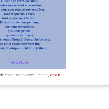
ple connaissance avec Frédéric,
c’est ici.