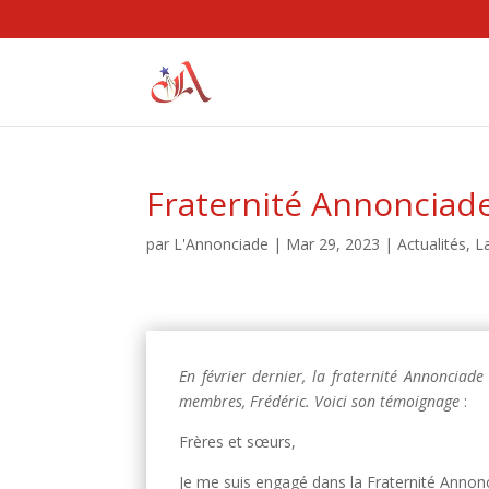
Fraternité Annonciad
par
L'Annonciade
|
Mar 29, 2023
|
Actualités
,
L
En février dernier, la fraternité Annonciad
membres, Frédéric. Voici son témoignage
:
Frères et sœurs,
Je me suis engagé dans la Fraternité Annonci