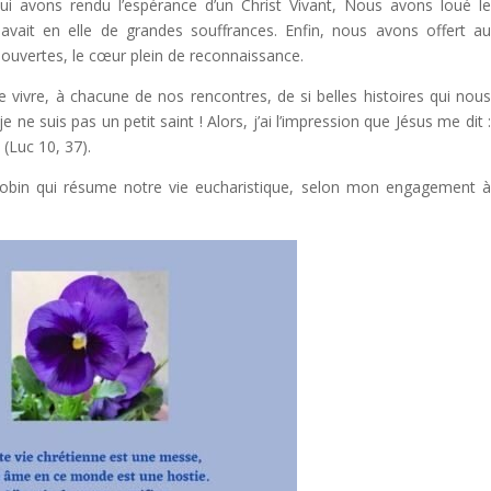
ui avons rendu l’espérance d’un Christ Vivant, Nous avons loué l
y avait en elle de grandes souffrances. Enfin, nous avons offert a
ns ouvertes, le cœur plein de reconnaissance.
vivre, à chacune de nos rencontres, de si belles histoires qui nou
ne suis pas un petit saint ! Alors, j’ai l’impression que Jésus me dit 
 (Luc 10, 37).
Robin qui résume notre vie eucharistique, selon mon engagement 