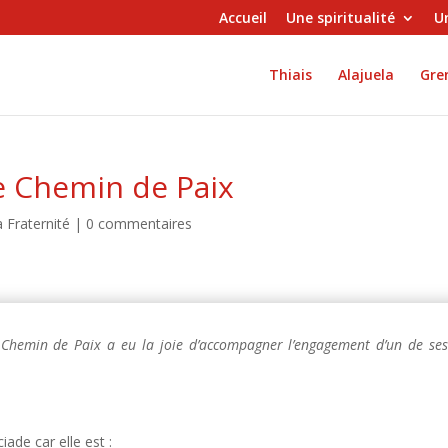
Accueil
Une spiritualité
Un
Thiais
Alajuela
Gren
e Chemin de Paix
a Fraternité
|
0 commentaires
e Chemin de Paix a eu la joie d’accompagner l’engagement d’un de se
ade car elle est :