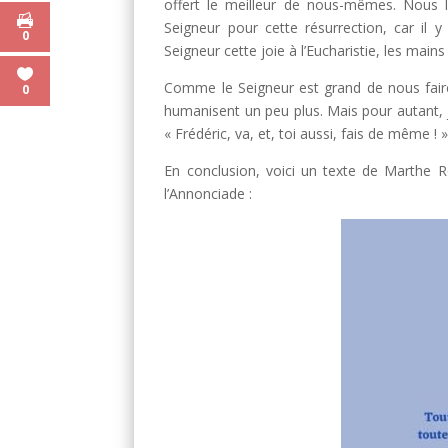
offert le meilleur de nous-mêmes. Nous l
Seigneur pour cette résurrection, car il 
0
Seigneur cette joie à l’Eucharistie, les mai
Comme le Seigneur est grand de nous faire 
0
humanisent un peu plus. Mais pour autant, je 
« Frédéric, va, et, toi aussi, fais de même ! »
En conclusion, voici un texte de Marthe 
l’Annonciade :