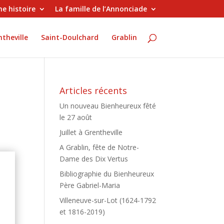
e histoire
La famille de l’Annonciade
theville
Saint-Doulchard
Grablin
Articles récents
Un nouveau Bienheureux fêté
le 27 août
Juillet à Grentheville
A Grablin, fête de Notre-
Dame des Dix Vertus
s
Bibliographie du Bienheureux
Père Gabriel-Maria
Villeneuve-sur-Lot (1624-1792
et 1816-2019)