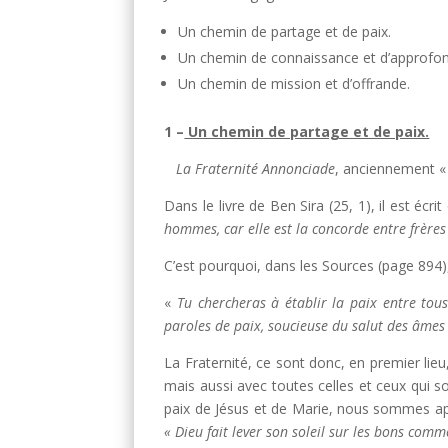
Un chemin de partage et de paix.
Un chemin de connaissance et d’approfondi
Un chemin de mission et d’offrande.
1 –
Un chemin de partage et de paix.
La Fraternité Annonciade
, anciennement 
Dans le livre de Ben Sira (25, 1), il est écri
hommes, car elle est la concorde entre frères
C’est pourquoi, dans les Sources (page 894),
«
Tu chercheras à établir la paix entre tou
paroles de paix, soucieuse du salut des âmes
La Fraternité, ce sont donc, en premier lieu
mais aussi avec toutes celles et ceux qui s
paix de Jésus et de Marie, nous sommes a
« Dieu fait lever son soleil sur les bons com