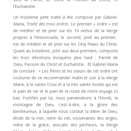
l’Eucharistie.
Un troisième petit traité a été composé par Gabriel-
Maria,
Traité des trois ordres
. Le premier « ordre » est
de méditer et de prier sur les 10 vertus de la Vierge
propres à l’Annonciade, le second, joint au premier,
est de méditer et de prier sur les Cinq Plaies du Christ.
Quant au troisième, joint aux deux premiers, comporte
les trois dévotions évoquées plus haut : Parole de
Dieu, Passion du Christ et Eucharistie. Et Gabriel-Maria
de conclure : « Les frères et les sœurs de cet ordre ont
coutume de se recommander matin et soir à la Vierge
Marie, à la sainte Croix et à la très sainte hostie qui est
le pain de vie et le pain de la route de notre voyage ici
bas. Fortifiés par lui, nous parviendrons à l’Horeb, la
montagne de Dieu, c’est-à-dire, à la gloire des
bienheureux, à laquelle nous conduit la Mère de Dieu,
étoile de la mer, reine du ciel, souveraines des anges,
mère de la grâce, avocate des pécheurs, la Vierge