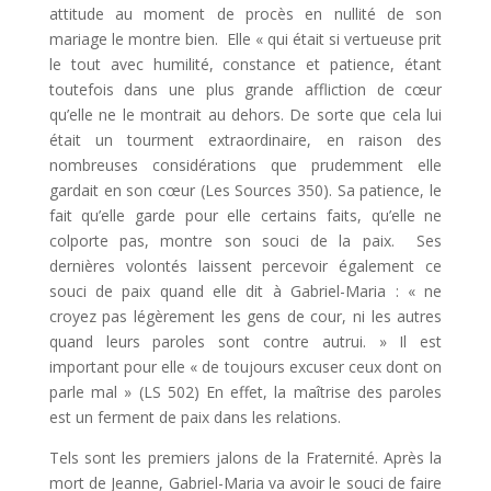
attitude au moment de procès en nullité de son
mariage le montre bien. Elle « qui était si vertueuse prit
le tout avec humilité, constance et patience, étant
toutefois dans une plus grande affliction de cœur
qu’elle ne le montrait au dehors. De sorte que cela lui
était un tourment extraordinaire, en raison des
nombreuses considérations que prudemment elle
gardait en son cœur (Les Sources 350). Sa patience, le
fait qu’elle garde pour elle certains faits, qu’elle ne
colporte pas, montre son souci de la paix. Ses
dernières volontés laissent percevoir également ce
souci de paix quand elle dit à Gabriel-Maria : « ne
croyez pas légèrement les gens de cour, ni les autres
quand leurs paroles sont contre autrui. » Il est
important pour elle « de toujours excuser ceux dont on
parle mal » (LS 502) En effet, la maîtrise des paroles
est un ferment de paix dans les relations.
Tels sont les premiers jalons de la Fraternité. Après la
mort de Jeanne, Gabriel-Maria va avoir le souci de faire