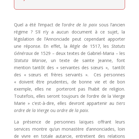
Quel a été l’impact de l’
ordre de la paix
sous l’ancien
régime ? S’il n’y a aucun document à ce sujet, la
législation de l’Annonciade peut cependant apporter
une réponse. En effet, la
Règle
de 1517, les
Statuts
Généraux
de 1529 – deux textes de Gabriel-Maria – les
Statuta Mariae
, un texte de sainte Jeanne, font
mention tantôt des « servantes des sœurs », tantôt
des « sœurs et frères servants ». Ces personnes
« doivent être prudentes, de bonne vie et de bon
exemple, elles ne porteront pas l’habit de religion.
Toutefois, elles seront toujours de l’ordre de la Vierge
Marie » c’est-à-dire, elles devront appartenir au
tiers
ordre de la Vierge
ou
ordre de la paix
.
La présence de personnes laïques offrant leurs
services montre qu’un monastère d’annonciades, loin
de vivre en totale autarcie, entretient des relations