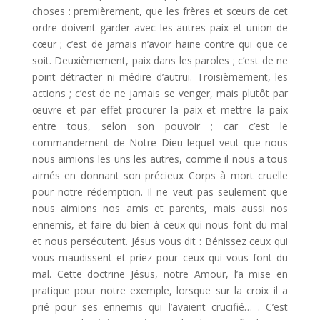
choses : premièrement, que les frères et sœurs de cet
ordre doivent garder avec les autres paix et union de
cœur ; c’est de jamais n’avoir haine contre qui que ce
soit. Deuxièmement, paix dans les paroles ; c’est de ne
point détracter ni médire d’autrui. Troisièmement, les
actions ; c’est de ne jamais se venger, mais plutôt par
œuvre et par effet procurer la paix et mettre la paix
entre tous, selon son pouvoir ; car c’est le
commandement de Notre Dieu lequel veut que nous
nous aimions les uns les autres, comme il nous a tous
aimés en donnant son précieux Corps à mort cruelle
pour notre rédemption. Il ne veut pas seulement que
nous aimions nos amis et parents, mais aussi nos
ennemis, et faire du bien à ceux qui nous font du mal
et nous persécutent. Jésus vous dit : Bénissez ceux qui
vous maudissent et priez pour ceux qui vous font du
mal. Cette doctrine Jésus, notre Amour, l’a mise en
pratique pour notre exemple, lorsque sur la croix il a
prié pour ses ennemis qui l’avaient crucifié… . C’est