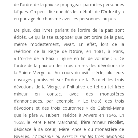
de l’ordre de la paix se propageait parmi les personnes
laïques. On peut dire que dès les débuts de l’Ordre il y a
eu partage du charisme avec les personnes laïques.
De plus, des livres parlant de l’ordre de la paix sont
édités. Ce qui laisse supposer que cet ordre de la paix,
même modestement, vivait. En effet, lors de la
réédition de la Règle de l’Ordre, en 1681, à Paris,
« L’ordre de la Paix » figure en fin de volume : « De
l’ordre de la paix ou des trois ordres des dévotions de
e
la Sainte Vierge ». Au cours du xvii
siècle, plusieurs
ouvrages paraissent sur l’ordre de la Paix et les trois
dévotions de la Vierge, à l’initiative de tel ou tel frère
mineur en contact avec des monastères
d’annonciades, par exemple, « Le traité des trois
dévotions et des trois couronnes » de Gabriel-Maria
que le père A. Hubert, réédite à Anvers en 1645. En
1658, le Père Pierre Marchand, frère mineur récollet,
dédicace à sa sœur, Mère Ancelle du monastère de
Nivelles,
L’Académie ou exercice sur les trois dévotions