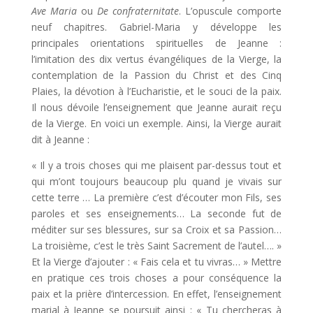
Ave Maria
ou
De confraternitate
. L’opuscule comporte
neuf chapitres. Gabriel-Maria y développe les
principales orientations spirituelles de Jeanne :
l’imitation des dix vertus évangéliques de la Vierge, la
contemplation de la Passion du Christ et des Cinq
Plaies, la dévotion à l’Eucharistie, et le souci de la paix.
Il nous dévoile l’enseignement que Jeanne aurait reçu
de la Vierge. En voici un exemple. Ainsi, la Vierge aurait
dit à Jeanne :
« Il y a trois choses qui me plaisent par-dessus tout et
qui m’ont toujours beaucoup plu quand je vivais sur
cette terre … La première c’est d’écouter mon Fils, ses
paroles et ses enseignements… La seconde fut de
méditer sur ses blessures, sur sa Croix et sa Passion…
La troisième, c’est le très Saint Sacrement de l’autel…. »
Et la Vierge d’ajouter : « Fais cela et tu vivras… » Mettre
en pratique ces trois choses a pour conséquence la
paix et la prière d’intercession. En effet, l’enseignement
marial à Jeanne se poursuit ainsi : « Tu chercheras à