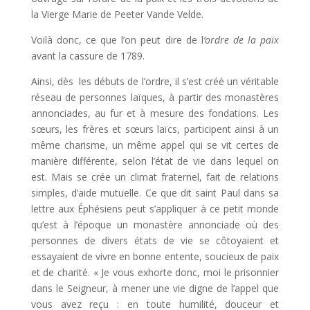
la Vierge Marie de Peeter Vande Velde.
Voilà donc, ce que l’on peut dire de l
’ordre de la paix
avant la cassure de 1789.
Ainsi, dès les débuts de l’ordre, il s’est créé un véritable
réseau de personnes laïques, à partir des monastères
annonciades, au fur et à mesure des fondations. Les
sœurs, les frères et sœurs laïcs, participent ainsi à un
même charisme, un même appel qui se vit certes de
manière différente, selon l’état de vie dans lequel on
est. Mais se crée un climat fraternel, fait de relations
simples, d’aide mutuelle. Ce que dit saint Paul dans sa
lettre aux Éphésiens peut s’appliquer à ce petit monde
qu’est à l’époque un monastère annonciade où des
personnes de divers états de vie se côtoyaient et
essayaient de vivre en bonne entente, soucieux de paix
et de charité. « Je vous exhorte donc, moi le prisonnier
dans le Seigneur, à mener une vie digne de l’appel que
vous avez reçu : en toute humilité, douceur et