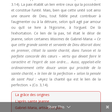
3.14). La paix établit un lien entre ceux qui la possèdent
et constitue l’unité. Mais, bien que cette unité soit ainsi
une œuvre de Dieu, tout fidèle peut contribuer à
l’augmenter ou à la détruire, selon qu’il agit par amour
ou qu’il se livre à l’égoïsme, à l’orgueil. De là
l’exhortation. Ce lien de la pax, tel était le désir de
Jeanne, selon certaines
Maximes
de Gabriel-Maria:
« Ce
que cette grande sainte et servante de Dieu désirait donc
en premier, c’était la sainte charité, dans l’union et la
parfaite concorde des cœurs – vertu qui devait faire le
caractère et l’esprit de son ordre…. Aussi, appelait-elle
ordinairement cette douce union qui procède de la
sainte charité, « le lien de la perfection » selon la pensée
de saint Paul :
«Ayez la charité qui est le lien de la
perfection. » (Co. 3,14).
La grâce des origines
L’après sainte Jeanne
Share This
Gabriel-Maria, artisan de paix