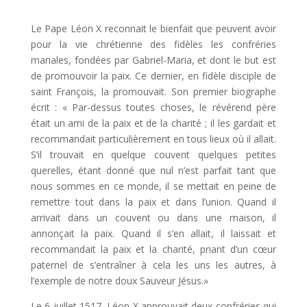
Le Pape Léon X reconnait le bienfait que peuvent avoir
pour la vie chrétienne des fidèles les confréries
mariales, fondées par Gabriel-Maria, et dont le but est
de promouvoir la paix. Ce dernier, en fidèle disciple de
saint François, la promouvait. Son premier biographe
écrit : « Par-dessus toutes choses, le révérend père
était un ami de la paix et de la charité ; il les gardait et
recommandait particulièrement en tous lieux où il allait.
S’il trouvait en quelque couvent quelques petites
querelles, étant donné que nul n’est parfait tant que
nous sommes en ce monde, il se mettait en peine de
remettre tout dans la paix et dans l’union. Quand il
arrivait dans un couvent ou dans une maison, il
annonçait la paix. Quand il s’en allait, il laissait et
recommandait la paix et la charité, priant d’un cœur
paternel de s’entraîner à cela les uns les autres, à
l’exemple de notre doux Sauveur Jésus.»
Le 6 juillet 1517, Léon X approuvait deux confréries qui