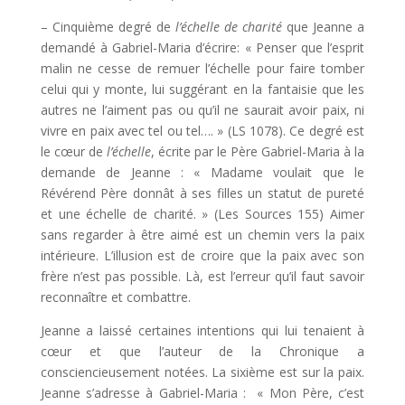
– Cinquième degré de
l’échelle de charité
que Jeanne a
demandé à Gabriel-Maria d’écrire: « Penser que l’esprit
malin ne cesse de remuer l’échelle pour faire tomber
celui qui y monte, lui suggérant en la fantaisie que les
autres ne l’aiment pas ou qu’il ne saurait avoir paix, ni
vivre en paix avec tel ou tel…. » (LS 1078). Ce degré est
le cœur de
l’échelle
, écrite par le Père Gabriel-Maria à la
demande de Jeanne : « Madame voulait que le
Révérend Père donnât à ses filles un statut de pureté
et une échelle de charité. » (Les Sources 155) Aimer
sans regarder à être aimé est un chemin vers la paix
intérieure. L’illusion est de croire que la paix avec son
frère n’est pas possible. Là, est l’erreur qu’il faut savoir
reconnaître et combattre.
Jeanne a laissé certaines intentions qui lui tenaient à
cœur et que l’auteur de la Chronique a
consciencieusement notées. La sixième est sur la paix.
Jeanne s’adresse à Gabriel-Maria : « Mon Père, c’est