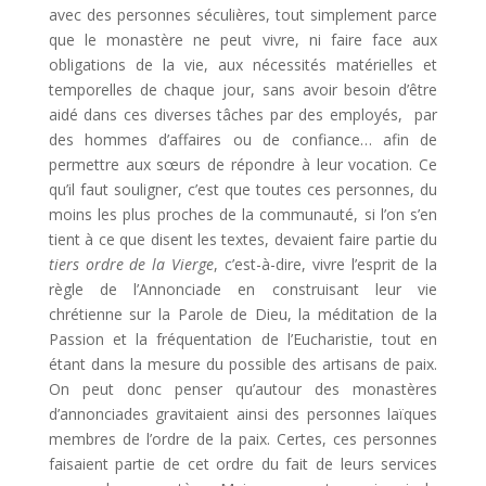
avec des personnes séculières, tout simplement parce
que le monastère ne peut vivre, ni faire face aux
obligations de la vie, aux nécessités matérielles et
temporelles de chaque jour, sans avoir besoin d’être
aidé dans ces diverses tâches par des employés, par
des hommes d’affaires ou de confiance… afin de
permettre aux sœurs de répondre à leur vocation. Ce
qu’il faut souligner, c’est que toutes ces personnes, du
moins les plus proches de la communauté, si l’on s’en
tient à ce que disent les textes, devaient faire partie du
tiers ordre de la Vierge
, c’est-à-dire, vivre l’esprit de la
règle de l’Annonciade en construisant leur vie
chrétienne sur la Parole de Dieu, la méditation de la
Passion et la fréquentation de l’Eucharistie, tout en
étant dans la mesure du possible des artisans de paix.
On peut donc penser qu’autour des monastères
d’annonciades gravitaient ainsi des personnes laïques
membres de l’ordre de la paix. Certes, ces personnes
faisaient partie de cet ordre du fait de leurs services