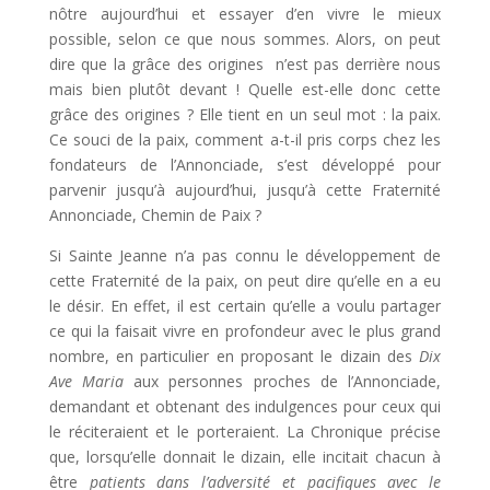
nôtre aujourd’hui et essayer d’en vivre le mieux
possible, selon ce que nous sommes. Alors, on peut
dire que la grâce des origines n’est pas derrière nous
mais bien plutôt devant ! Quelle est-elle donc cette
grâce des origines ? Elle tient en un seul mot : la paix.
Ce souci de la paix, comment a-t-il pris corps chez les
fondateurs de l’Annonciade, s’est développé pour
parvenir jusqu’à aujourd’hui, jusqu’à cette Fraternité
Annonciade, Chemin de Paix ?
Si Sainte Jeanne n’a pas connu le développement de
cette Fraternité de la paix, on peut dire qu’elle en a eu
le désir. En effet, il est certain qu’elle a voulu partager
ce qui la faisait vivre en profondeur avec le plus grand
nombre, en particulier en proposant le dizain des
Dix
Ave Maria
aux personnes proches de l’Annonciade,
demandant et obtenant des indulgences pour ceux qui
le réciteraient et le porteraient. La Chronique précise
que, lorsqu’elle donnait le dizain, elle incitait chacun à
être
patients dans l’adversité et pacifiques avec le