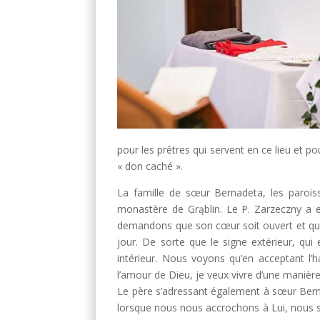
pour les prêtres qui servent en ce lieu et pou
« don caché ».
La famille de sœur Bernadeta, les paroi
monastère de Grąblin. Le P. Zarzeczny a 
demandons que son cœur soit ouvert et qu’e
jour. De sorte que le signe extérieur, qui 
intérieur. Nous voyons qu’en acceptant l’h
l’amour de Dieu, je veux vivre d’une manière 
Le père s’adressant également à sœur Bernad
lorsque nous nous accrochons à Lui, nous s