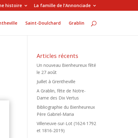
e histoire
La famille de l’Annonciade
theville
Saint-Doulchard
Grablin
Articles récents
Un nouveau Bienheureux fêté
le 27 août
Juillet à Grentheville
A Grablin, fête de Notre-
Dame des Dix Vertus
Bibliographie du Bienheureux
Père Gabriel-Maria
Villeneuve-sur-Lot (1624-1792
e
et 1816-2019)
e