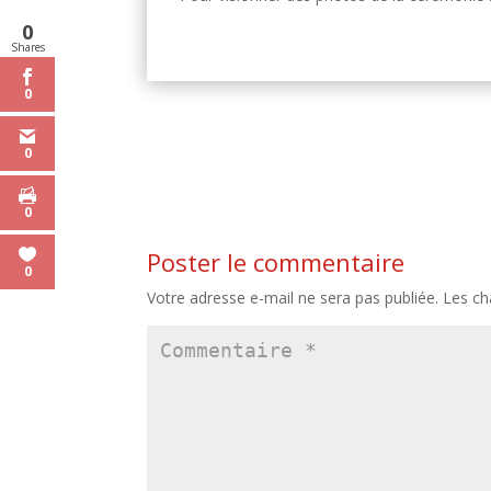
0
Shares
0
0
0
Poster le commentaire
0
Votre adresse e-mail ne sera pas publiée.
Les ch