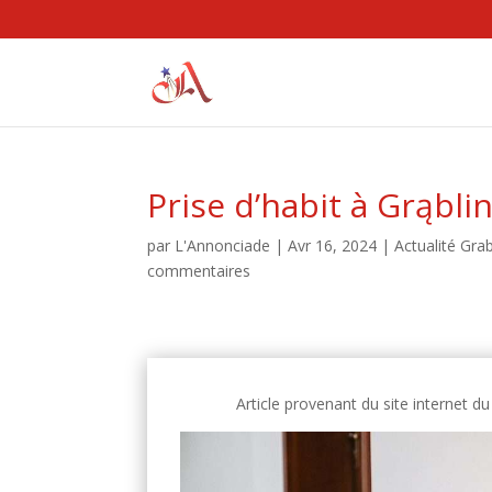
Prise d’habit à Grąbli
par
L'Annonciade
|
Avr 16, 2024
|
Actualité Grab
commentaires
Article provenant du site internet du