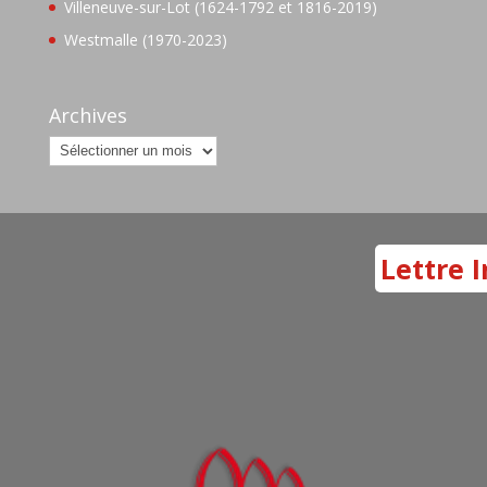
Villeneuve-sur-Lot (1624-1792 et 1816-2019)
Westmalle (1970-2023)
Archives
Archives
Lettre I