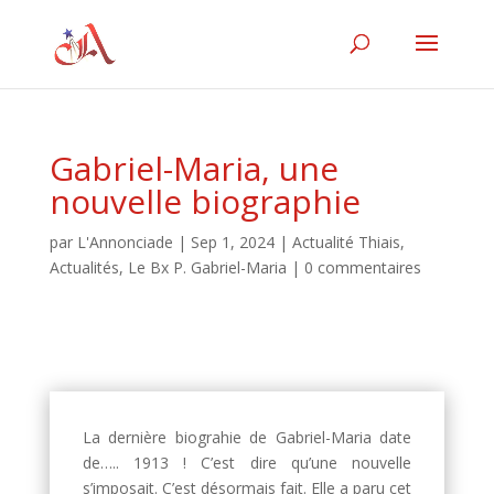
Gabriel-Maria, une
nouvelle biographie
par
L'Annonciade
|
Sep 1, 2024
|
Actualité Thiais
,
Actualités
,
Le Bx P. Gabriel-Maria
|
0 commentaires
La dernière biograhie de Gabriel-Maria date
de….. 1913 ! C’est dire qu’une nouvelle
s’imposait. C’est désormais fait. Elle a paru cet