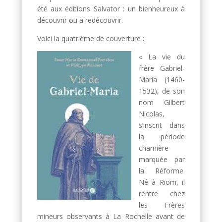
été aux éditions Salvator : un bienheureux à
découvrir ou à redécouvrir.
Voici la quatrième de couverture :
« La vie du
frère Gabriel-
Maria (1460-
1532), de son
nom Gilbert
Nicolas,
s’inscrit dans
la période
charnière
marquée par
la Réforme.
Né à Riom, il
rentre chez
les Frères
mineurs observants à La Rochelle avant de