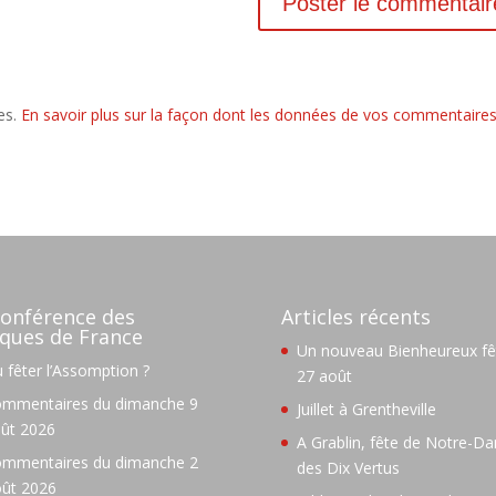
les.
En savoir plus sur la façon dont les données de vos commentaire
onférence des
Articles récents
ques de France
Un nouveau Bienheureux fêt
 fêter l’Assomption ?
27 août
mmentaires du dimanche 9
Juillet à Grentheville
ût 2026
A Grablin, fête de Notre-D
mmentaires du dimanche 2
des Dix Vertus
ût 2026