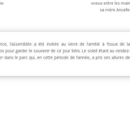
ie
voeux entre les mai
sa mère Ancelle
e, l’assemblée a été invitée au verre de l’amitié à l’issue de l
 pour garder le souvenir de ce jour béni. Le soleil étant au rendez
 dans le parc qui, en cette période de l’année, a pris ses allures d