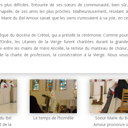
res plus difficiles. Entourée de ses sœurs de communauté, bien sûr
chapelle, de ses amis les plus proches. Malheureusement, résidant 
r Marie du Bel Amour savait que les siens s’unissaient à sa joie, en c
que du diocèse de Créteil, qui a présidé la cérémonie. Comme pou
l’Ordre, les Litanies de la Vierge furent chantées durant la grand
œux entre les mains de mère Ancelle, la remise du manteau de chœur
 de la charte de profession, la consécration à la Vierge. Nous vou
du Bel
Le temps de l’homélie
Soeur Marie du B
 de la
Amour prononce 