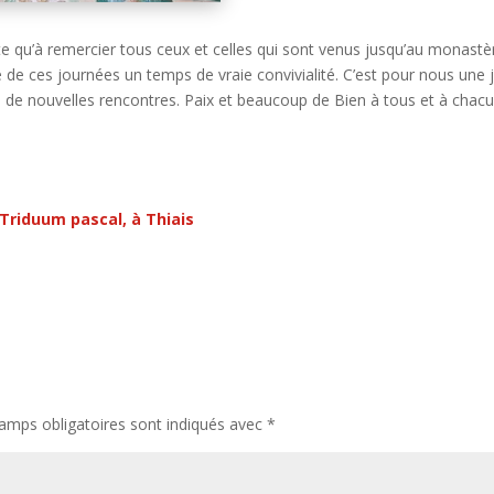
este qu’à remercier tous ceux et celles qui sont venus jusqu’au monastè
re de ces journées un temps de vraie convivialité. C’est pour nous une j
re de nouvelles rencontres. Paix et beaucoup de Bien à tous et à chacu
 Triduum pascal, à Thiais
amps obligatoires sont indiqués avec
*