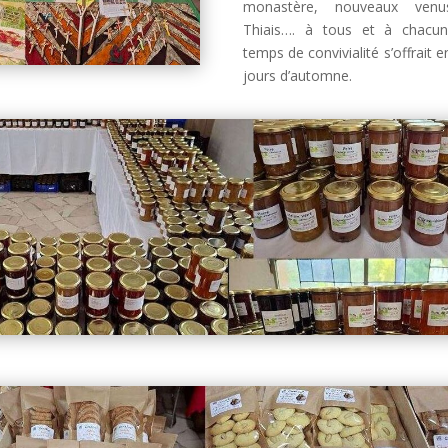
monastère, nouveaux ven
Thiais…. à tous et à chacun
temps de convivialité s’offrait e
jours d’automne.