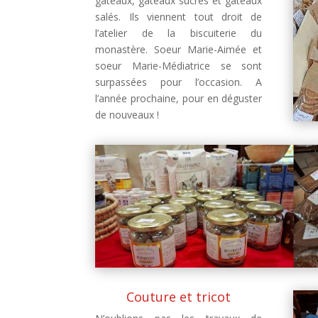
gâteaux, gâteaux sucrés et gâteaux
salés. Ils viennent tout droit de
l’atelier de la biscuiterie du
monastère. Soeur Marie-Aimée et
soeur Marie-Médiatrice se sont
surpassées pour l’occasion. A
l’année prochaine, pour en déguster
de nouveaux !
Couture et tricot