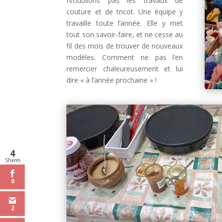
N’oublions pas les travaux de
couture et de tricot. Une équipe y
travaille toute l’année. Elle y met
tout son savoir-faire, et ne cesse au
fil des mois de trouver de nouveaux
modèles. Comment ne pas l’en
remercier chaleureusement et lui
dire « à l’année prochaine » !
4
Shares
0
2