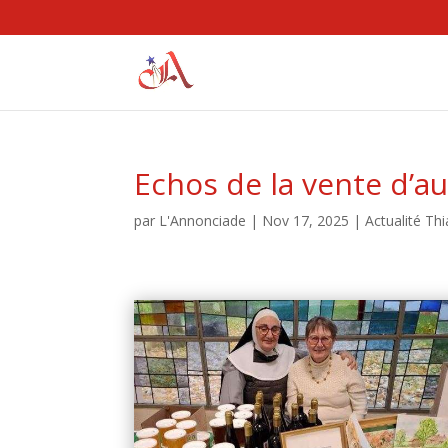
Echos de la vente d’a
par
L'Annonciade
|
Nov 17, 2025
|
Actualité Thi