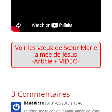
Voir les vœux de Sœur Marie
aimée de Jésus
-Article + VIDEO-
3 Commentaires
Bénédicte
sur 31/05/2015 à 13:46
Le témoignage de Soeur Marie Aimée de Jésus