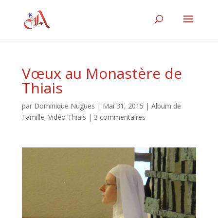
Vœux au Monastère de
Thiais
par
Dominique Nugues
|
Mai 31, 2015
|
Album de
Famille
,
Vidéo Thiais
|
3 commentaires