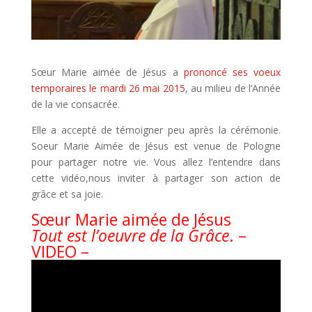
Sœur Marie aimée de Jésus a
prononcé ses voeux
temporaires le mardi 26 mai 2015
, au milieu de l’Année
de la vie consacrée.
Elle a accepté de témoigner peu après la cérémonie.
Soeur Marie Aimée de Jésus est venue de Pologne
pour partager notre vie. Vous allez l’entendre dans
cette vidéo,nous inviter à partager son action de
grâce et sa joie.
Sœur Marie aimée de Jésus
Tout est l’oeuvre de la Grâce
. –
VIDEO –