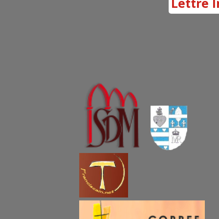
Lettre I