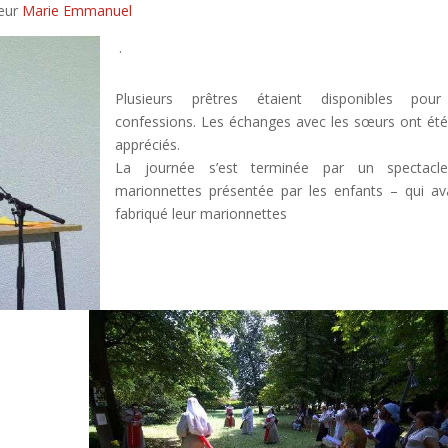
eur
Marie Emmanuel
.
Plusieurs prêtres étaient disponibles pour
confessions. Les échanges avec les sœurs ont été
appréciés.
La journée s’est terminée par un spectacl
marionnettes présentée par les enfants – qui av
fabriqué leur marionnettes