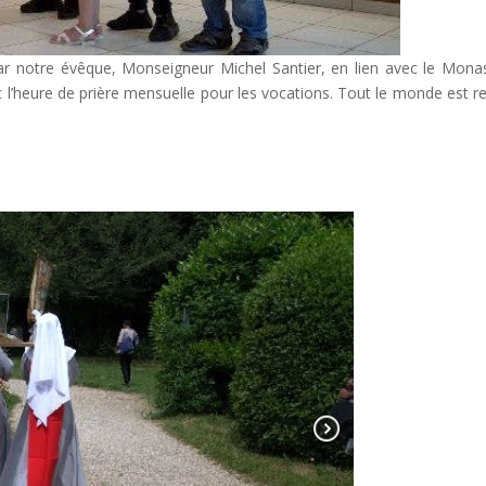
par notre évêque, Monseigneur Michel Santier, en lien avec le Mona
c l’heure de prière mensuelle pour les vocations. Tout le monde est re