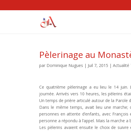
Pèlerinage au Monastè
par
Dominique Nugues
|
Juil 7, 2015
|
Actualité 
Ce quatrième pèlerinage a eu lieu le 14 juin.
journée. Arrivés vers 10 heures, les pèlerins étai
Un temps de prière articulé autour de la Parole 
Dans le même temps, avait lieu une marche; de
personnes en attente d’enfants, avec François 
personne a répondu à l’appel. Mais la marche a bi
Les pèlerins avaient ensuite le choix de suivre 