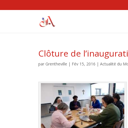
Clôture de l’inaugura
par
Grentheville
|
Fév 15, 2016
|
Actualité du M