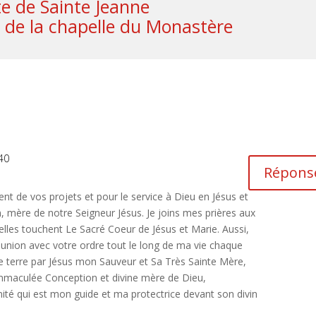
te de Sainte Jeanne
 de la chapelle du Monastère
40
Répons
t de vos projets et pour le service à Dieu en Jésus et
 mère de notre Seigneur Jésus. Je joins mes prières aux
u’elles touchent Le Sacré Coeur de Jésus et Marie. Aussi,
union avec votre ordre tout le long de ma vie chaque
e terre par Jésus mon Sauveur et Sa Très Sainte Mère,
mmaculée Conception et divine mère de Dieu,
nité qui est mon guide et ma protectrice devant son divin