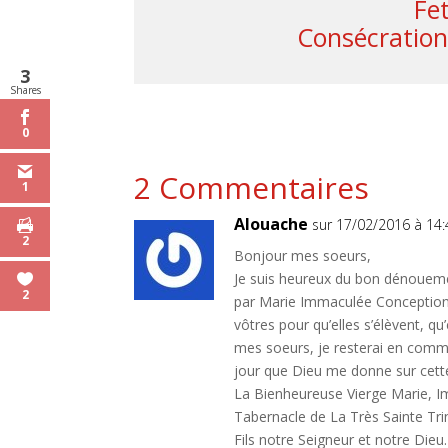
Fe
Consécration
3
Shares
0
2 Commentaires
1
Alouache
sur 17/02/2016 à 14:
2
Bonjour mes soeurs,
Je suis heureux du bon dénouemen
2
par Marie Immaculée Conception,
vôtres pour qu’elles s’élèvent, q
mes soeurs, je resterai en comm
jour que Dieu me donne sur cett
La Bienheureuse Vierge Marie, I
Tabernacle de La Très Sainte Tri
Fils notre Seigneur et notre Dieu.