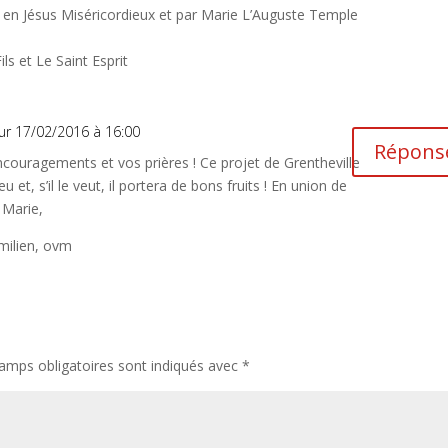
 en Jésus Miséricordieux et par Marie L’Auguste Temple
ls et Le Saint Esprit
ur 17/02/2016 à 16:00
Répons
couragements et vos prières ! Ce projet de Grentheville
u et, s’il le veut, il portera de bons fruits ! En union de
 Marie,
milien, ovm
amps obligatoires sont indiqués avec
*