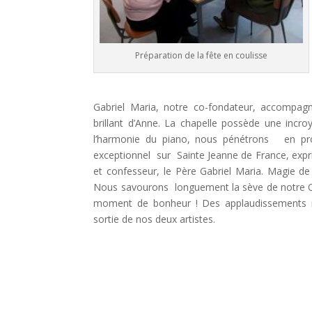
Préparation de la fête en coulisse
Gabriel Maria, notre co-fondateur, accompag
brillant d’Anne. La chapelle possède une incr
l’harmonie du piano, nous pénétrons en pr
exceptionnel sur Sainte Jeanne de France, expri
et confesseur, le Père Gabriel Maria. Magie d
Nous savourons longuement la sève de notre O
moment de bonheur ! Des applaudissements 
sortie de nos deux artistes.