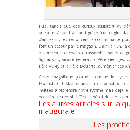
Puis, tandis que des curieux assistent au d
queue et à son transport grâce à un engin adapt
d’autres invités retrouvent la communauté pour
font un détour par le magasin. Enfin, à 17h, la
à nouveau, l’eucharistie rassemble petits et 
Signargout, vicaire général, le Père Georges, c
Père Aubry et le Père Delsarte, aumônier des A
Cette magnifique journée termine le cycle d
Monastère ! Maintenant, en ce début de c
invitées à reprendre notre rythme mais déjà le 
hôtelière se remplit ! C’est le début de la mission 
Les autres articles sur la q
inaugurale
Les proche