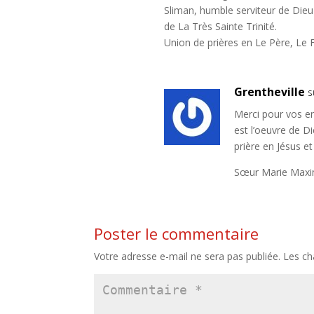
Sliman, humble serviteur de Dieu
de La Très Sainte Trinité.
Union de prières en Le Père, Le Fi
Grentheville
s
Merci pour vos en
est l’oeuvre de Die
prière en Jésus et
Sœur Marie Maxi
Poster le commentaire
Votre adresse e-mail ne sera pas publiée.
Les ch