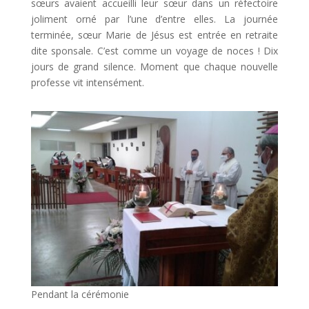
sœurs avaient accueilli leur sœur dans un réfectoire
joliment orné par l’une d’entre elles. La journée
terminée, sœur Marie de Jésus est entrée en retraite
dite sponsale. C’est comme un voyage de noces ! Dix
jours de grand silence. Moment que chaque nouvelle
professe vit intensément.
Pendant la cérémonie