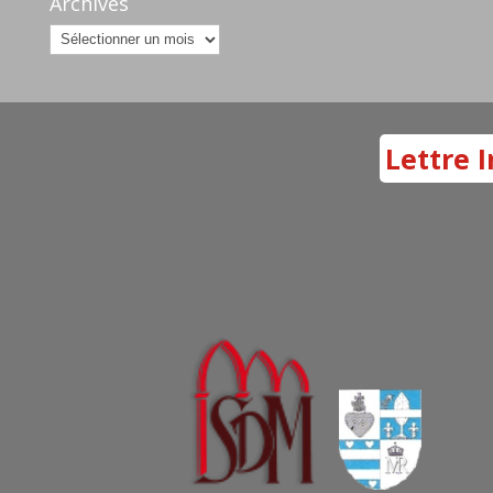
Archives
Archives
Lettre I