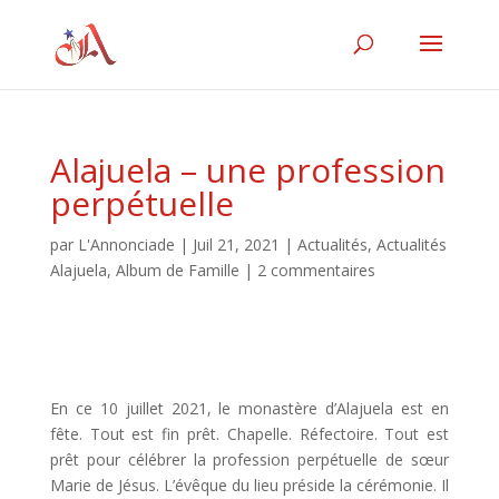
Alajuela – une profession
perpétuelle
par
L'Annonciade
|
Juil 21, 2021
|
Actualités
,
Actualités
Alajuela
,
Album de Famille
|
2 commentaires
En ce 10 juillet 2021, le monastère d’Alajuela est en
fête. Tout est fin prêt. Chapelle. Réfectoire. Tout est
prêt pour célébrer la profession perpétuelle de sœur
Marie de Jésus. L’évêque du lieu préside la cérémonie. Il