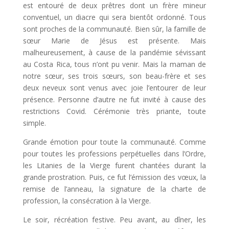
est entouré de deux prêtres dont un frère mineur
conventuel, un diacre qui sera bientôt ordonné. Tous
sont proches de la communauté. Bien sûr, la famille de
sœur Marie de Jésus est présente. Mais
malheureusement, à cause de la pandémie sévissant
au Costa Rica, tous n’ont pu venir. Mais la maman de
notre sœur, ses trois sœurs, son beau-frère et ses
deux neveux sont venus avec joie l’entourer de leur
présence. Personne d’autre ne fut invité à cause des
restrictions Covid. Cérémonie très priante, toute
simple.
Grande émotion pour toute la communauté. Comme
pour toutes les professions perpétuelles dans l’Ordre,
les Litanies de la Vierge furent chantées durant la
grande prostration. Puis, ce fut l’émission des vœux, la
remise de l’anneau, la signature de la charte de
profession, la consécration à la Vierge.
Le soir, récréation festive. Peu avant, au dîner, les