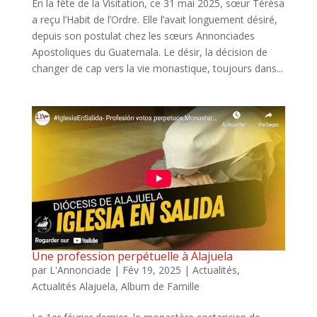
En la fête de la Visitation, ce 31 mai 2025, sœur Térésa
a reçu l’Habit de l’Ordre. Elle l’avait longuement désiré,
depuis son postulat chez les sœurs Annonciades
Apostoliques du Guatemala. Le désir, la décision de
changer de cap vers la vie monastique, toujours dans...
Une profession perpétuelle à Alajuela
par
L'Annonciade
|
Fév 19, 2025
|
Actualités
,
Actualités Alajuela
,
Album de Famille