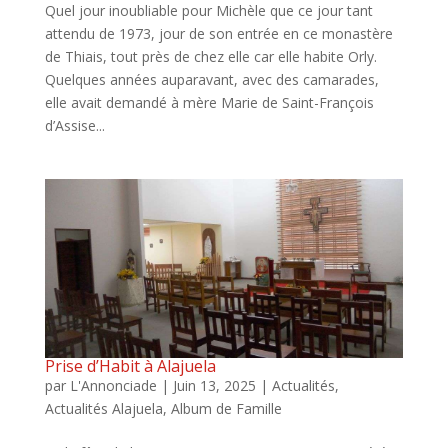
Quel jour inoubliable pour Michèle que ce jour tant
attendu de 1973, jour de son entrée en ce monastère
de Thiais, tout près de chez elle car elle habite Orly.
Quelques années auparavant, avec des camarades,
elle avait demandé à mère Marie de Saint-François
d’Assise...
Prise d’Habit à Alajuela
par
L'Annonciade
|
Juin 13, 2025
|
Actualités
,
Actualités Alajuela
,
Album de Famille