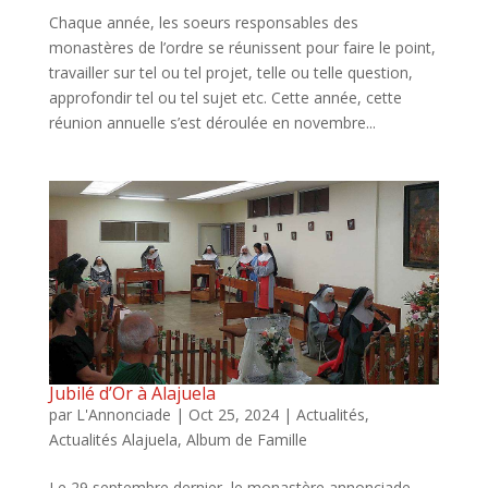
Chaque année, les soeurs responsables des
monastères de l’ordre se réunissent pour faire le point,
travailler sur tel ou tel projet, telle ou telle question,
approfondir tel ou tel sujet etc. Cette année, cette
réunion annuelle s’est déroulée en novembre...
Jubilé d’Or à Alajuela
par
L'Annonciade
|
Oct 25, 2024
|
Actualités
,
Actualités Alajuela
,
Album de Famille
Le 29 septembre dernier, le monastère annonciade