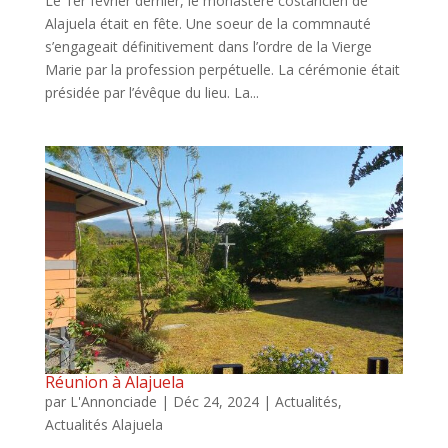
Le 1er février dernier, le monastère costaricien de
Alajuela était en fête. Une soeur de la commnauté
s’engageait définitivement dans l’ordre de la Vierge
Marie par la profession perpétuelle. La cérémonie était
présidée par l’évêque du lieu. La...
Réunion à Alajuela
par
L'Annonciade
|
Déc 24, 2024
|
Actualités
,
Actualités Alajuela