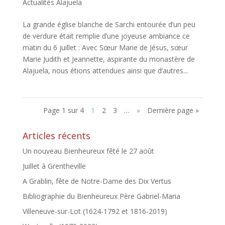
Actualités Alajuela
La grande église blanche de Sarchi entourée d’un peu
de verdure était remplie d’une joyeuse ambiance ce
matin du 6 juillet : Avec Sœur Marie de Jésus, sœur
Marie Judith et Jeannette, aspirante du monastère de
Alajuela, nous étions attendues ainsi que d’autres...
Page 1 sur 4
1
2
3
…
»
Dernière page »
Articles récents
Un nouveau Bienheureux fêté le 27 août
Juillet à Grentheville
A Grablin, fête de Notre-Dame des Dix Vertus
Bibliographie du Bienheureux Père Gabriel-Maria
Villeneuve-sur-Lot (1624-1792 et 1816-2019)