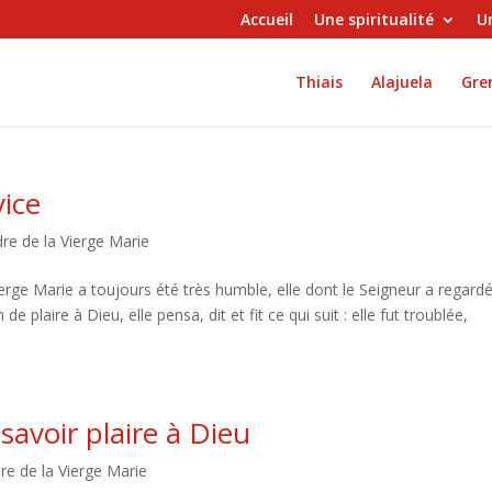
Accueil
Une spiritualité
Un
Thiais
Alajuela
Gren
vice
dre de la Vierge Marie
ierge Marie a toujours été très humble, elle dont le Seigneur a regard
e plaire à Dieu, elle pensa, dit et fit ce qui suit : elle fut troublée,
avoir plaire à Dieu
dre de la Vierge Marie