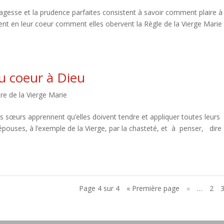
sagesse et la prudence parfaites consistent à savoir comment plaire à
nt en leur coeur comment elles obervent la Règle de la Vierge Marie 
du coeur à Dieu
dre de la Vierge Marie
es sœurs apprennent qu’elles doivent tendre et appliquer toutes leurs
épouses, à l’exemple de la Vierge, par la chasteté, et à penser, dir
Page 4 sur 4
« Première page
«
…
2