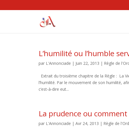
L’humilité ou l’humble ser
par
L'Annonciade
|
Juin 22, 2013
|
Règle de l'Or
Extrait du troisième chapitre de la Règle : La V
l’humilité. Par le mouvement de son humilité, afin d
c’est‑à‑dire eut...
La prudence ou comment s
par
L'Annonciade
|
Avr 24, 2013
|
Règle de l'Or