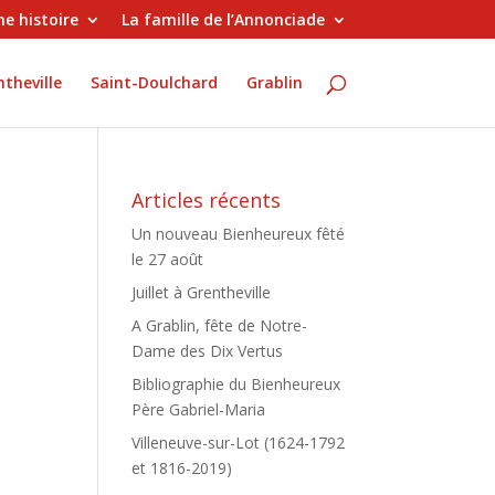
e histoire
La famille de l’Annonciade
theville
Saint-Doulchard
Grablin
Articles récents
Un nouveau Bienheureux fêté
le 27 août
é
Juillet à Grentheville
A Grablin, fête de Notre-
Dame des Dix Vertus
Bibliographie du Bienheureux
Père Gabriel-Maria
Villeneuve-sur-Lot (1624-1792
et 1816-2019)