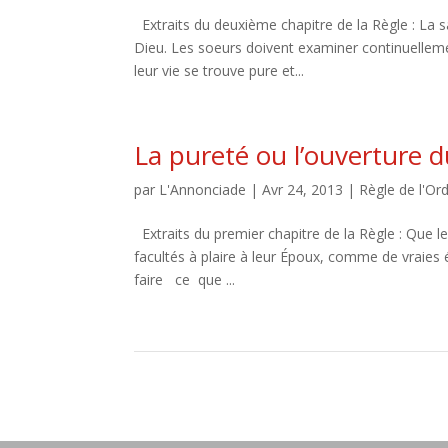
Extraits du deuxième chapitre de la Règle : La 
Dieu. Les soeurs doivent examiner continuelleme
leur vie se trouve pure et...
La pureté ou l’ouverture 
par
L'Annonciade
|
Avr 24, 2013
|
Règle de l'Or
Extraits du premier chapitre de la Règle : Que l
facultés à plaire à leur Époux, comme de vraies 
faire ce que ...